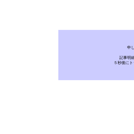
申
記事明
５秒後にト