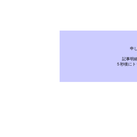
申
記事明
５秒後にト