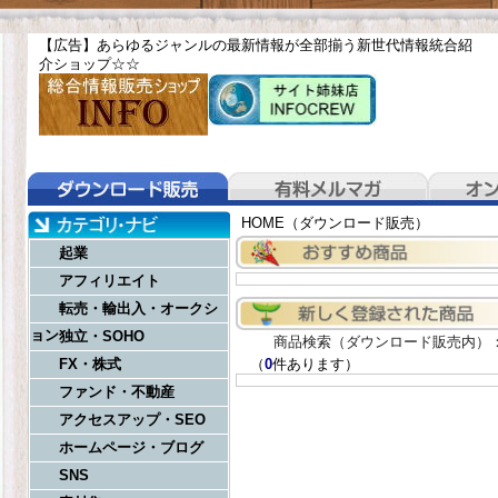
【広告】あらゆるジャンルの最新情報が全部揃う新世代情報統合紹
介ショップ☆
☆
HOME（ダウンロード販売）
起業
アフィリエイト
転売・輸出入・オークシ
ョン
独立・SOHO
商品検索（ダウンロード販売内）
FX・株式
（
0
件あります）
ファンド・不動産
アクセスアップ・SEO
ホームページ・ブログ
SNS