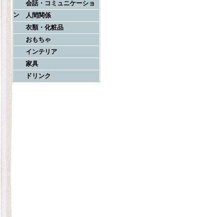
会話・コミュニケーショ
ン
人間関係
衣類・化粧品
おもちゃ
インテリア
家具
ドリンク