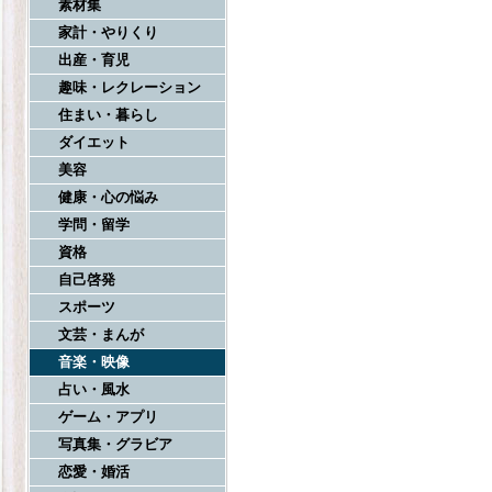
素材集
家計・やりくり
出産・育児
趣味・レクレーション
住まい・暮らし
ダイエット
美容
健康・心の悩み
学問・留学
資格
自己啓発
スポーツ
文芸・まんが
音楽・映像
占い・風水
ゲーム・アプリ
写真集・グラビア
恋愛・婚活