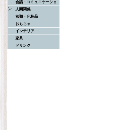
会話・コミュニケーショ
ン
人間関係
衣類・化粧品
おもちゃ
インテリア
家具
ドリンク