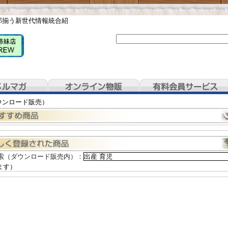
部揃う新世代情報統合紹
ウンロード販売）
索（ダウンロード販売内）：
ます）