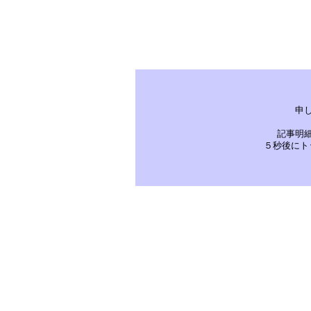
申
記事明
５秒後にト