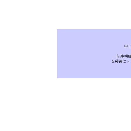
申
記事明
５秒後にト