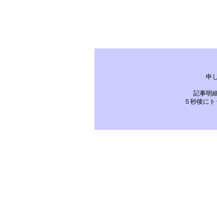
申
記事明
５秒後にト