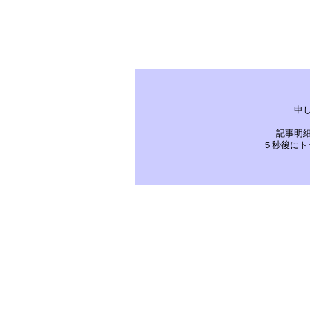
申
記事明
５秒後にト