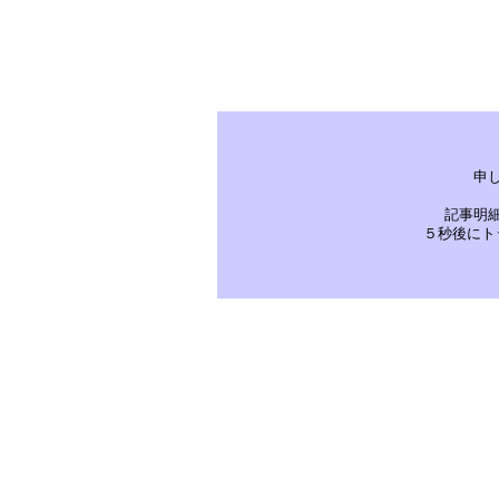
申
記事明
５秒後にト