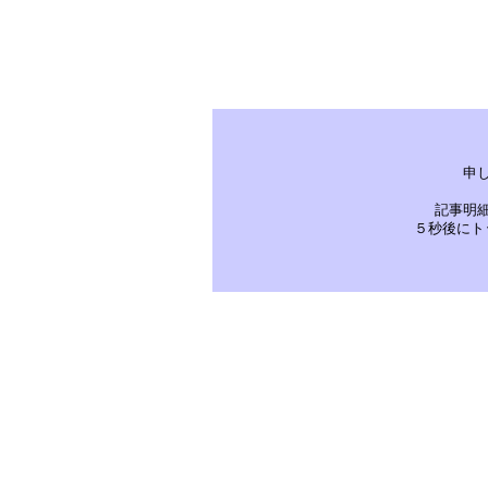
申
記事明
５秒後にト