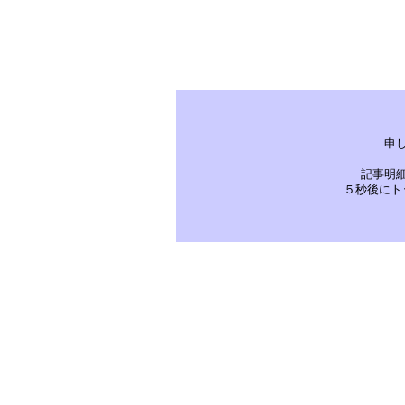
申
記事明
５秒後にト