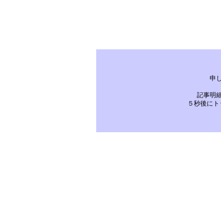
申
記事明
５秒後にト