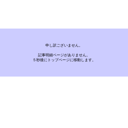
申し訳ございません。
記事明細ページがありません。
５秒後にトップページに移動します。