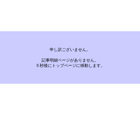
申し訳ございません。
記事明細ページがありません。
５秒後にトップページに移動します。