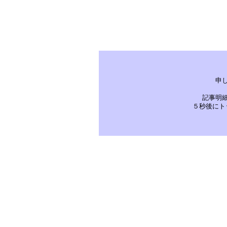
申
記事明
５秒後にト