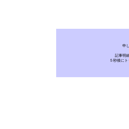
申
記事明
５秒後にト