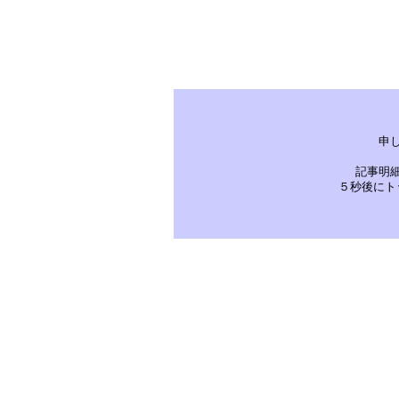
申
記事明
５秒後にト