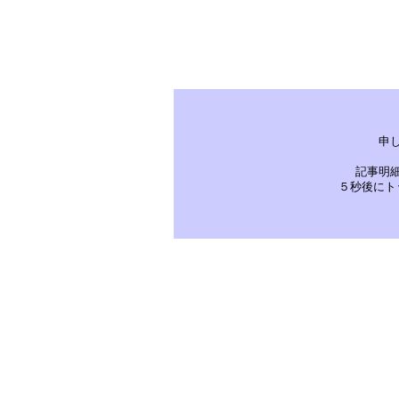
申
記事明
５秒後にト