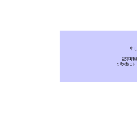
申
記事明
５秒後にト