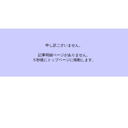
申し訳ございません。
記事明細ページがありません。
５秒後にトップページに移動します。