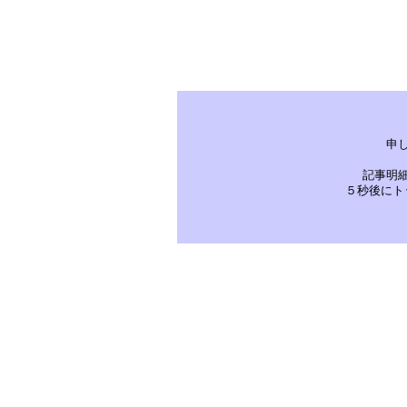
申
記事明
５秒後にト