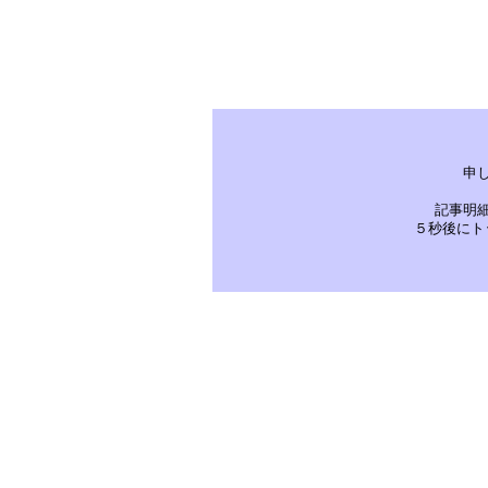
申
記事明
５秒後にト