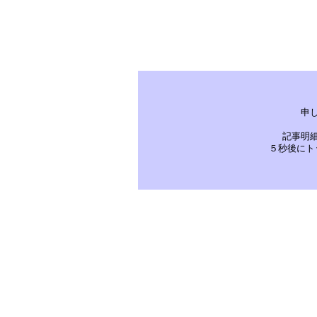
申
記事明
５秒後にト