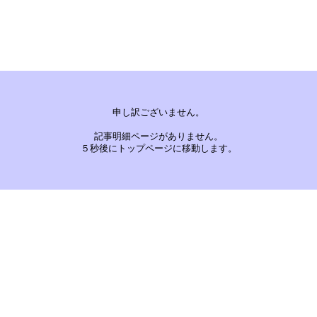
申し訳ございません。
記事明細ページがありません。
５秒後にトップページに移動します。