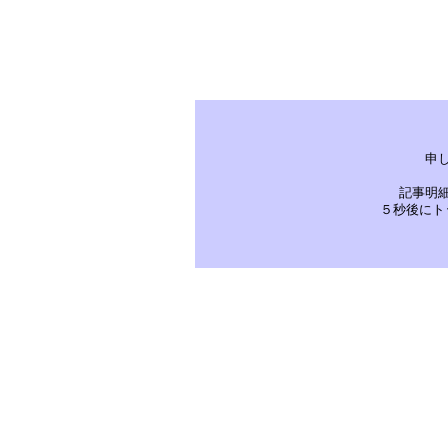
申
記事明
５秒後にト