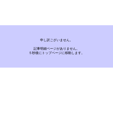
申し訳ございません。
記事明細ページがありません。
５秒後にトップページに移動します。