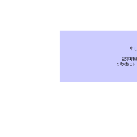
申
記事明
５秒後にト