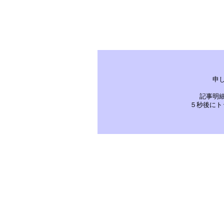
申
記事明
５秒後にト