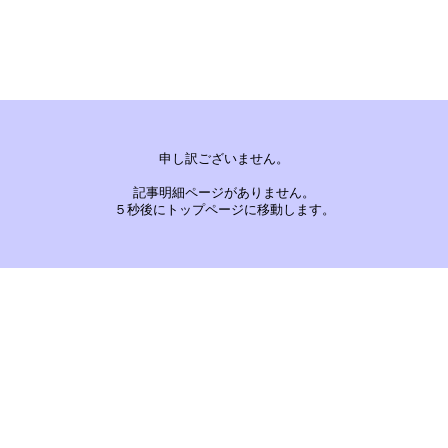
申し訳ございません。
記事明細ページがありません。
５秒後にトップページに移動します。