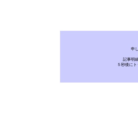
申
記事明
５秒後にト