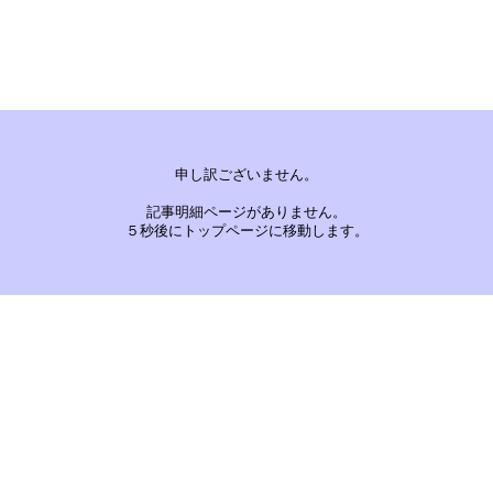
申し訳ございません。
記事明細ページがありません。
５秒後にトップページに移動します。