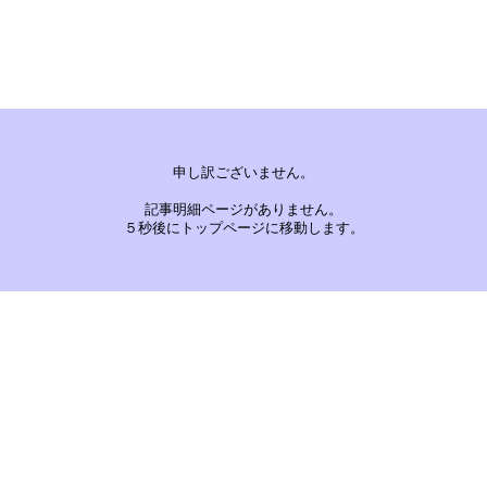
申し訳ございません。
記事明細ページがありません。
５秒後にトップページに移動します。