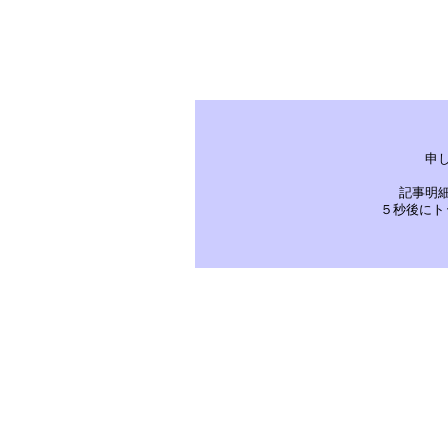
申
記事明
５秒後にト