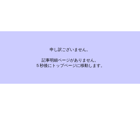
申し訳ございません。
記事明細ページがありません。
５秒後にトップページに移動します。